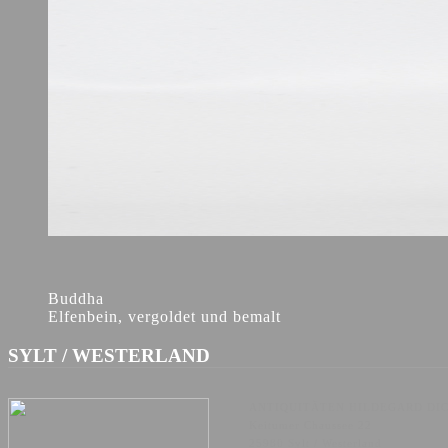
Buddha
Elfenbein, vergoldet und bemalt
SYLT / WESTERLAND
ANTIQUITÄTEN HILDEGARD DI
Keitumer Chaussee 22
25980 Sylt / Westerland